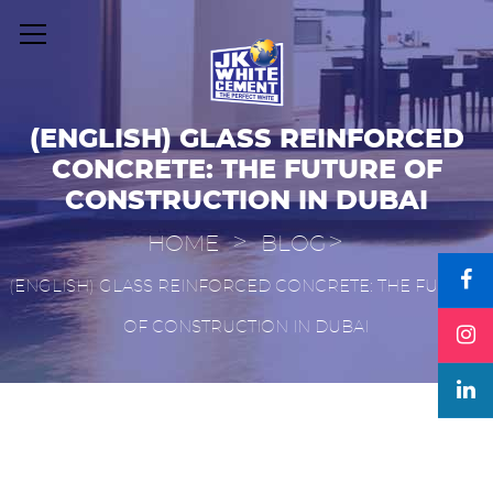
(ENGLISH) GLASS REINFORCED
CONCRETE: THE FUTURE OF
CONSTRUCTION IN DUBAI
>
>
HOME
BLOG
(ENGLISH) GLASS REINFORCED CONCRETE: THE FUTURE
OF CONSTRUCTION IN DUBAI